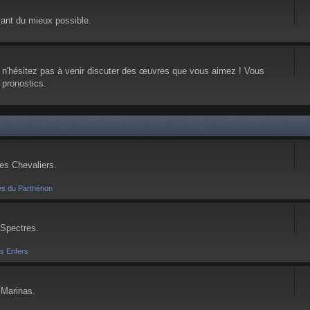
vant du mieux possible.
, n'hésitez pas à venir discuter des œuvres que vous aimez ! Vous
 pronostics.
ses Chevaliers.
es du Parthénon
 Spectres.
es Enfers
 Marinas.