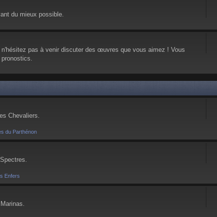
vant du mieux possible.
, n'hésitez pas à venir discuter des œuvres que vous aimez ! Vous
 pronostics.
ses Chevaliers.
es du Parthénon
 Spectres.
es Enfers
 Marinas.