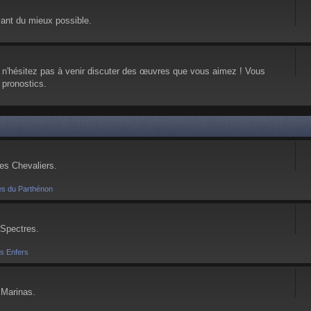
vant du mieux possible.
, n'hésitez pas à venir discuter des œuvres que vous aimez ! Vous
 pronostics.
ses Chevaliers.
es du Parthénon
 Spectres.
es Enfers
 Marinas.