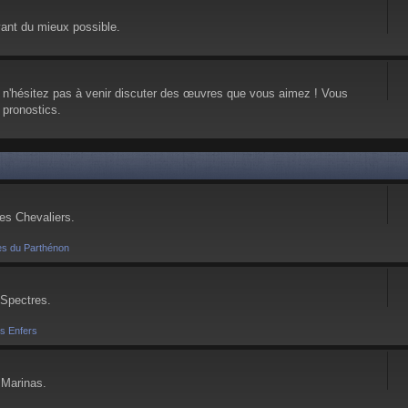
vant du mieux possible.
, n'hésitez pas à venir discuter des œuvres que vous aimez ! Vous
 pronostics.
ses Chevaliers.
es du Parthénon
 Spectres.
es Enfers
 Marinas.