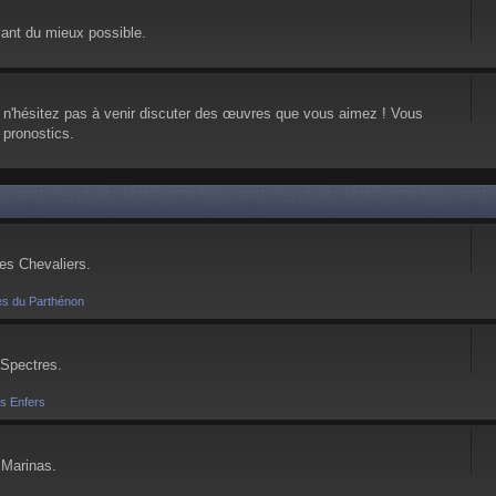
vant du mieux possible.
, n'hésitez pas à venir discuter des œuvres que vous aimez ! Vous
 pronostics.
ses Chevaliers.
es du Parthénon
 Spectres.
es Enfers
 Marinas.