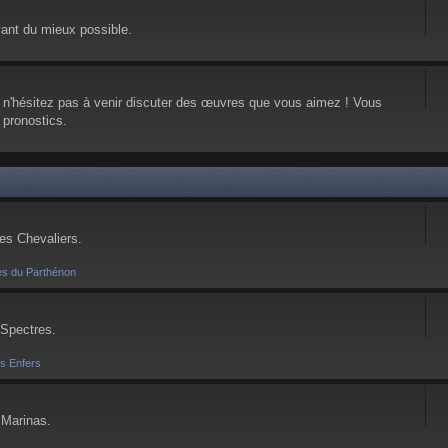
vant du mieux possible.
, n'hésitez pas à venir discuter des œuvres que vous aimez ! Vous
 pronostics.
ses Chevaliers.
es du Parthénon
 Spectres.
es Enfers
 Marinas.