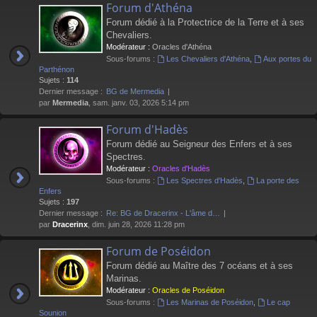
Forum d'Athéna
Forum dédié à la Protectrice de la Terre et à ses
Chevaliers.
Modérateur :
Oracles d'Athéna
Sous-forums :
Les Chevaliers d'Athéna
,
Aux portes du
Parthénon
Sujets :
114
Dernier message :
BG de Mermedia
par
Mermedia
, sam. janv. 03, 2026 5:14 pm
Forum d'Hadès
Forum dédié au Seigneur des Enfers et à ses
Spectres.
Modérateur :
Oracles d'Hadès
Sous-forums :
Les Spectres d'Hadès
,
La porte des
Enfers
Sujets :
197
Dernier message :
Re: BG de Dracerinx - L'âme d…
par
Dracerinx
, dim. juin 28, 2026 11:28 pm
Forum de Poséidon
Forum dédié au Maître des 7 océans et à ses
Marinas.
Modérateur :
Oracles de Poséidon
Sous-forums :
Les Marinas de Poséidon
,
Le cap
Sounion