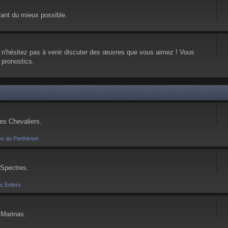
vant du mieux possible.
, n'hésitez pas à venir discuter des œuvres que vous aimez ! Vous
 pronostics.
ses Chevaliers.
es du Parthénon
 Spectres.
es Enfers
 Marinas.