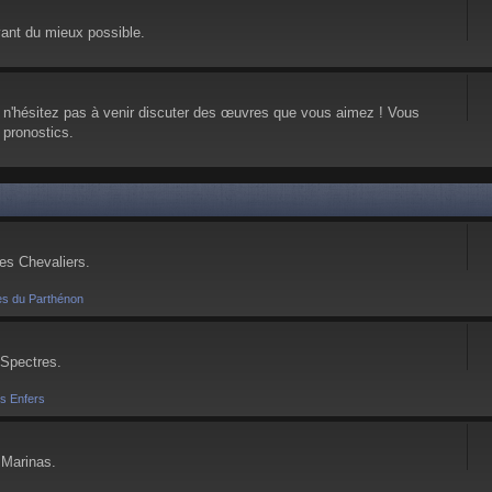
vant du mieux possible.
, n'hésitez pas à venir discuter des œuvres que vous aimez ! Vous
 pronostics.
ses Chevaliers.
es du Parthénon
 Spectres.
es Enfers
 Marinas.