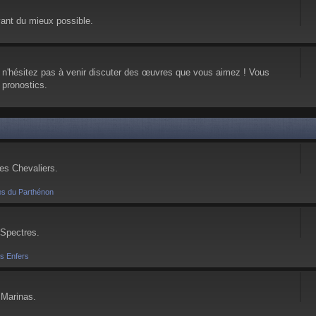
vant du mieux possible.
, n'hésitez pas à venir discuter des œuvres que vous aimez ! Vous
 pronostics.
ses Chevaliers.
es du Parthénon
 Spectres.
es Enfers
 Marinas.