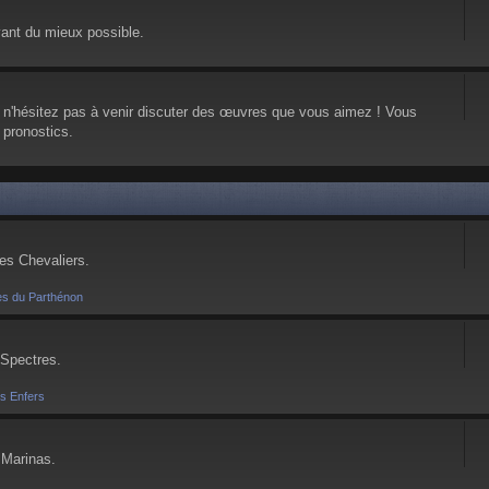
vant du mieux possible.
, n'hésitez pas à venir discuter des œuvres que vous aimez ! Vous
 pronostics.
ses Chevaliers.
es du Parthénon
 Spectres.
es Enfers
 Marinas.