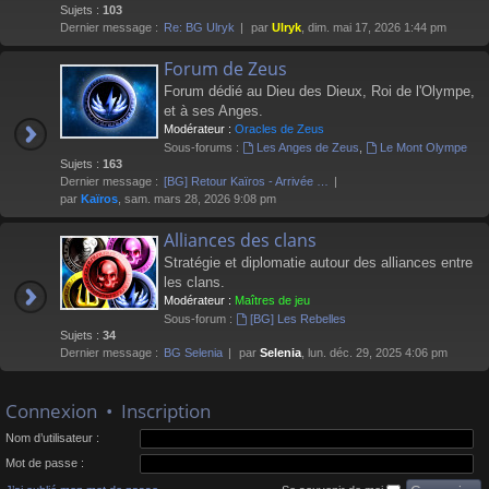
Sujets :
103
Dernier message :
Re: BG Ulryk
par
Ulryk
, dim. mai 17, 2026 1:44 pm
Forum de Zeus
Forum dédié au Dieu des Dieux, Roi de l'Olympe,
et à ses Anges.
Modérateur :
Oracles de Zeus
Sous-forums :
Les Anges de Zeus
,
Le Mont Olympe
Sujets :
163
Dernier message :
[BG] Retour Kaïros - Arrivée …
par
Kaïros
, sam. mars 28, 2026 9:08 pm
Alliances des clans
Stratégie et diplomatie autour des alliances entre
les clans.
Modérateur :
Maîtres de jeu
Sous-forum :
[BG] Les Rebelles
Sujets :
34
Dernier message :
BG Selenia
par
Selenia
, lun. déc. 29, 2025 4:06 pm
Connexion
•
Inscription
Nom d’utilisateur :
Mot de passe :