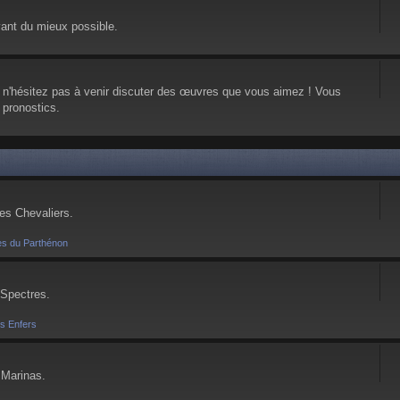
vant du mieux possible.
, n'hésitez pas à venir discuter des œuvres que vous aimez ! Vous
 pronostics.
ses Chevaliers.
es du Parthénon
 Spectres.
es Enfers
 Marinas.