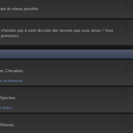
vant du mieux possible.
, n'hésitez pas à venir discuter des œuvres que vous aimez ! Vous
 pronostics.
ses Chevaliers.
es du Parthénon
 Spectres.
es Enfers
 Marinas.