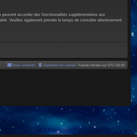
um peuvent accorder des fonctionnalités supplémentaires aux
tialité. Veuillez également prendre le temps de consulter attentivement
Nous contacter
Supprimer les cookies
Fuseau horaire sur
UTC+02:00