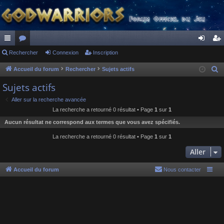
ac
Rechercher
or
Connexion
Inscription
on
ns
co
u
ne
cri
Accueil du forum
Rechercher
Sujets actifs
R
e
ur
m
xi
pti
Sujets actifs
c
ci
s
on
on
Aller sur la recherche avancée
h
La recherche a retourné 0 résultat • Page
1
sur
1
s
e
Aucun résultat ne correspond aux termes que vous avez spécifiés.
r
c
La recherche a retourné 0 résultat • Page
1
sur
1
h
Aller
e
r
Accueil du forum
Nous contacter