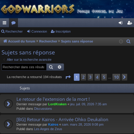
ac
Rechercher
or
Connexion
Inscription
on
ns
co
u
ne
cri
Accueil du forum
Rechercher
Sujets sans réponse
R
e
ur
m
xi
pti
Sujets sans réponse
c
ci
s
on
on
Aller sur la recherche avancée
h
Rechercher
Recherche avancée
s
e
r
Page
1
sur
10
2
3
4
5
10
1
Su
La recherche a retourné 194 résultats
…
c
Sujets
h
e
Le retour de l'extension de la mort !
r
Dernier message par
LordKraken
«
jeu. juil. 09, 2026 7:35 am
Publié dans
Discussions
[BG] Retour Kaïros - Arrivée Ohko Deukalion
Dernier message par
Kaïros
«
sam. mars 28, 2026 9:08 pm
Publié dans
Les Anges de Zeus