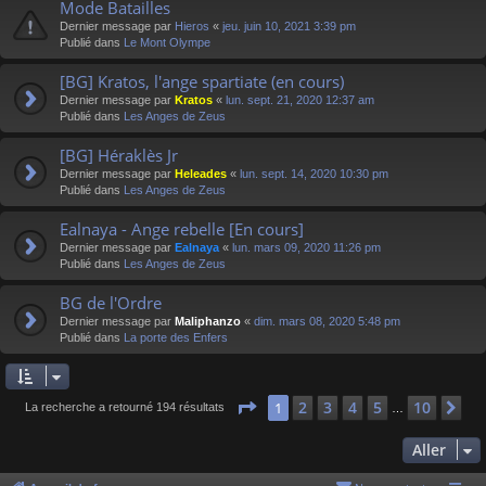
Mode Batailles
Dernier message par
Hieros
«
jeu. juin 10, 2021 3:39 pm
Publié dans
Le Mont Olympe
[BG] Kratos, l'ange spartiate (en cours)
Dernier message par
Kratos
«
lun. sept. 21, 2020 12:37 am
Publié dans
Les Anges de Zeus
[BG] Héraklès Jr
Dernier message par
Heleades
«
lun. sept. 14, 2020 10:30 pm
Publié dans
Les Anges de Zeus
Ealnaya - Ange rebelle [En cours]
Dernier message par
Ealnaya
«
lun. mars 09, 2020 11:26 pm
Publié dans
Les Anges de Zeus
BG de l'Ordre
Dernier message par
Maliphanzo
«
dim. mars 08, 2020 5:48 pm
Publié dans
La porte des Enfers
Page
1
sur
10
2
3
4
5
10
1
Su
La recherche a retourné 194 résultats
…
Aller