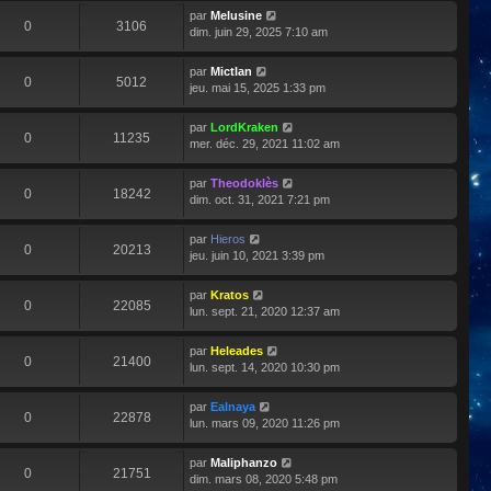
par
Melusine
0
3106
dim. juin 29, 2025 7:10 am
par
Mictlan
0
5012
jeu. mai 15, 2025 1:33 pm
par
LordKraken
0
11235
mer. déc. 29, 2021 11:02 am
par
Theodoklès
0
18242
dim. oct. 31, 2021 7:21 pm
par
Hieros
0
20213
jeu. juin 10, 2021 3:39 pm
par
Kratos
0
22085
lun. sept. 21, 2020 12:37 am
par
Heleades
0
21400
lun. sept. 14, 2020 10:30 pm
par
Ealnaya
0
22878
lun. mars 09, 2020 11:26 pm
par
Maliphanzo
0
21751
dim. mars 08, 2020 5:48 pm