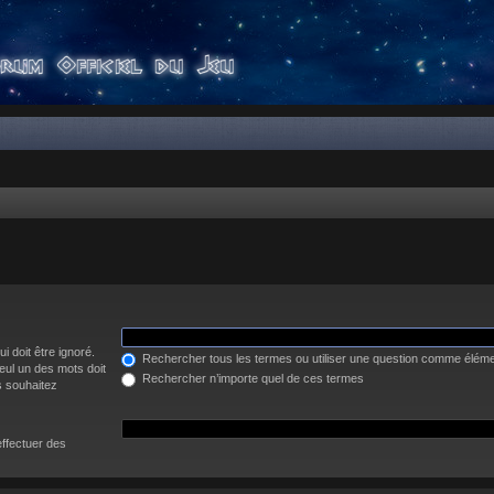
i doit être ignoré.
Rechercher tous les termes ou utiliser une question comme élém
eul un des mots doit
Rechercher n’importe quel de ces termes
s souhaitez
effectuer des