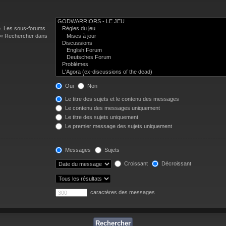
e. Les sous-forums
n « Rechercher dans
Oui
Non
Le titre des sujets et le contenu des messages
Le contenu des messages uniquement
Le titre des sujets uniquement
Le premier message des sujets uniquement
Messages
Sujets
Croissant
Décroissant
caractères des messages