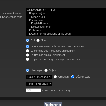
e. Les sous-forums
n « Rechercher dans
Oui
Non
Le titre des sujets et le contenu des messages
Le contenu des messages uniquement
Le titre des sujets uniquement
Le premier message des sujets uniquement
Messages
Sujets
Croissant
Décroissant
caractères des messages