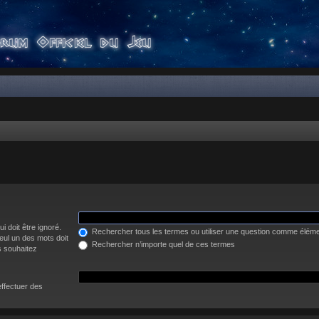
i doit être ignoré.
Rechercher tous les termes ou utiliser une question comme élém
eul un des mots doit
Rechercher n’importe quel de ces termes
s souhaitez
effectuer des