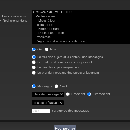
e. Les sous-forums
n « Rechercher dans
Oui
Non
Le titre des sujets et le contenu des messages
Le contenu des messages uniquement
Le titre des sujets uniquement
Le premier message des sujets uniquement
Messages
Sujets
Croissant
Décroissant
caractères des messages