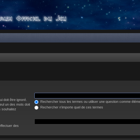
i doit être ignoré.
Rechercher tous les termes ou utiliser une question comme élém
eul un des mots doit
Rechercher n’importe quel de ces termes
s souhaitez
effectuer des