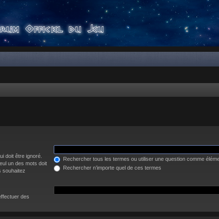
i doit être ignoré.
Rechercher tous les termes ou utiliser une question comme élém
eul un des mots doit
Rechercher n’importe quel de ces termes
s souhaitez
effectuer des