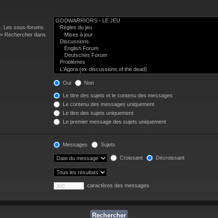
e. Les sous-forums
n « Rechercher dans
Oui
Non
Le titre des sujets et le contenu des messages
Le contenu des messages uniquement
Le titre des sujets uniquement
Le premier message des sujets uniquement
Messages
Sujets
Croissant
Décroissant
caractères des messages