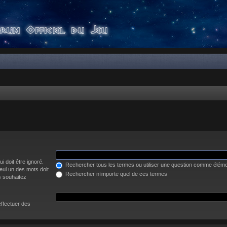
i doit être ignoré.
Rechercher tous les termes ou utiliser une question comme élém
eul un des mots doit
Rechercher n’importe quel de ces termes
s souhaitez
effectuer des