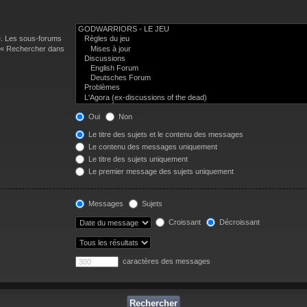
e. Les sous-forums
n « Rechercher dans
Oui
Non
Le titre des sujets et le contenu des messages
Le contenu des messages uniquement
Le titre des sujets uniquement
Le premier message des sujets uniquement
Messages
Sujets
Croissant
Décroissant
caractères des messages