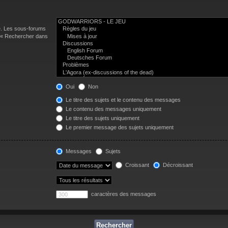
e. Les sous-forums
n « Rechercher dans
Oui
Non
Le titre des sujets et le contenu des messages
Le contenu des messages uniquement
Le titre des sujets uniquement
Le premier message des sujets uniquement
Messages
Sujets
Croissant
Décroissant
caractères des messages