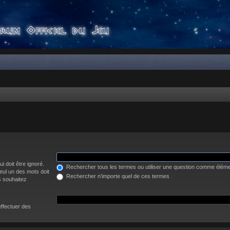
i doit être ignoré.
Rechercher tous les termes ou utiliser une question comme élém
eul un des mots doit
Rechercher n’importe quel de ces termes
s souhaitez
effectuer des