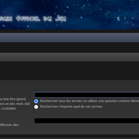
i doit être ignoré.
Rechercher tous les termes ou utiliser une question comme élém
eul un des mots doit
Rechercher n’importe quel de ces termes
s souhaitez
effectuer des