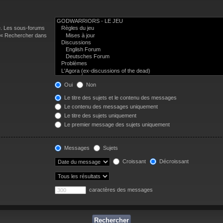
e. Les sous-forums
n « Rechercher dans
Oui
Non
Le titre des sujets et le contenu des messages
Le contenu des messages uniquement
Le titre des sujets uniquement
Le premier message des sujets uniquement
Messages
Sujets
Croissant
Décroissant
caractères des messages