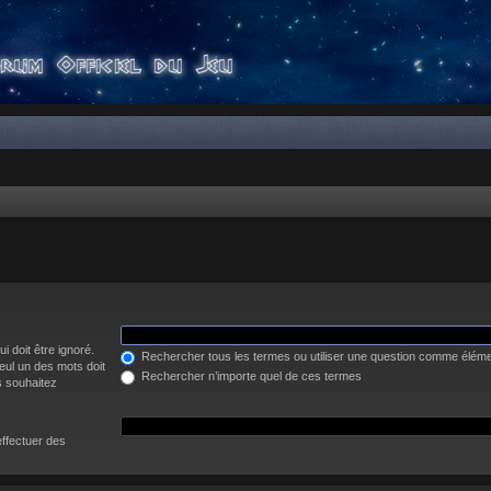
i doit être ignoré.
Rechercher tous les termes ou utiliser une question comme élém
eul un des mots doit
Rechercher n’importe quel de ces termes
s souhaitez
effectuer des