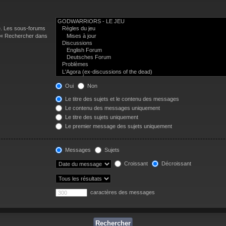
e. Les sous-forums
n « Rechercher dans
Oui
Non
Le titre des sujets et le contenu des messages
Le contenu des messages uniquement
Le titre des sujets uniquement
Le premier message des sujets uniquement
Messages
Sujets
Croissant
Décroissant
caractères des messages