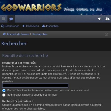
ac
Rechercher
or
Connexion
Inscription
on
ns
co
u
ne
cri
Accueil du forum
Rechercher
ur
m
xi
pti
Rechercher
ci
s
on
on
Requête de la recherche
s
Rechercher par mots-clés :
Insérez le caractère « + » devant un mot qui doit être trouvé et « - » devant un mot qui
doit être ignoré. Insérez une liste de mots séparés entre des barres verticales
discontinues « | » si seul un des mots doit être trouvé. Utilisez un astérisque « * »
comme métacaractère passe-partout si vous souhaitez effectuer des recherches
partielles.
Rechercher tous les termes ou utiliser une question comme élément
Rechercher n’importe quel de ces termes
Rechercher par auteur :
Utilisez un astérisque « * » comme métacaractère passe-partout si vous souhaitez
effectuer des recherches partielles.