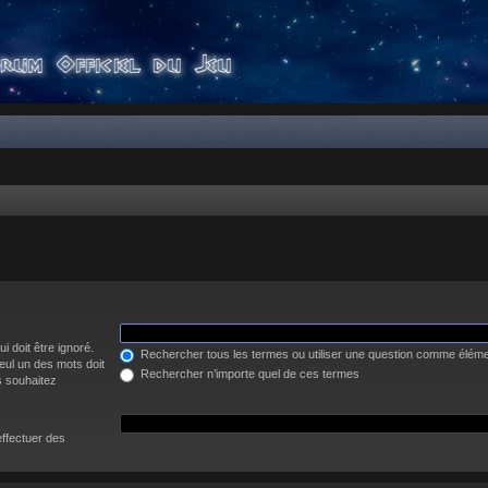
i doit être ignoré.
Rechercher tous les termes ou utiliser une question comme élém
eul un des mots doit
Rechercher n’importe quel de ces termes
s souhaitez
effectuer des