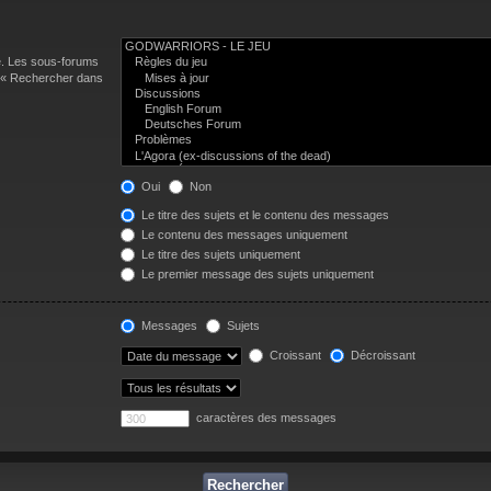
e. Les sous-forums
n « Rechercher dans
Oui
Non
Le titre des sujets et le contenu des messages
Le contenu des messages uniquement
Le titre des sujets uniquement
Le premier message des sujets uniquement
Messages
Sujets
Croissant
Décroissant
caractères des messages