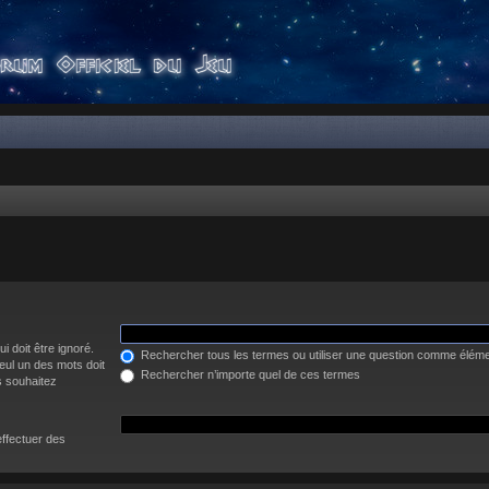
i doit être ignoré.
Rechercher tous les termes ou utiliser une question comme élém
eul un des mots doit
Rechercher n’importe quel de ces termes
s souhaitez
effectuer des