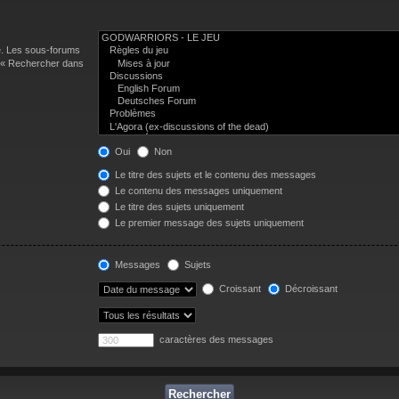
e. Les sous-forums
n « Rechercher dans
Oui
Non
Le titre des sujets et le contenu des messages
Le contenu des messages uniquement
Le titre des sujets uniquement
Le premier message des sujets uniquement
Messages
Sujets
Croissant
Décroissant
caractères des messages