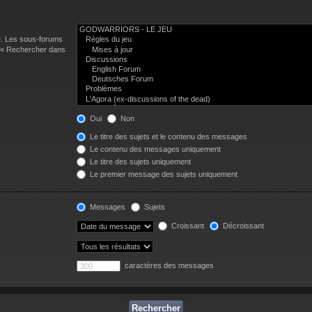
e. Les sous-forums
n « Rechercher dans
Oui
Non
Le titre des sujets et le contenu des messages
Le contenu des messages uniquement
Le titre des sujets uniquement
Le premier message des sujets uniquement
Messages
Sujets
Croissant
Décroissant
caractères des messages