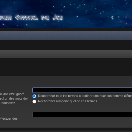
i doit être ignoré.
Rechercher tous les termes ou utiliser une question comme élém
eul un des mots doit
Rechercher n’importe quel de ces termes
s souhaitez
effectuer des