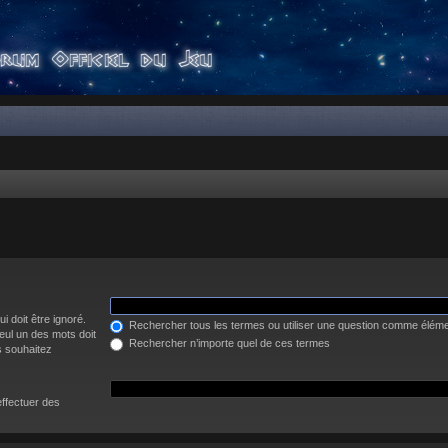
i doit être ignoré.
Rechercher tous les termes ou utiliser une question comme élém
eul un des mots doit
Rechercher n’importe quel de ces termes
s souhaitez
effectuer des