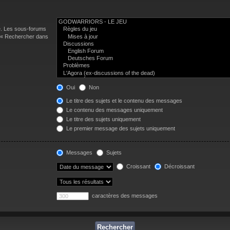
e. Les sous-forums
n « Rechercher dans
Oui
Non
Le titre des sujets et le contenu des messages
Le contenu des messages uniquement
Le titre des sujets uniquement
Le premier message des sujets uniquement
Messages
Sujets
Croissant
Décroissant
caractères des messages