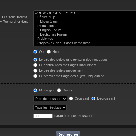
e. Les sous-forums
n « Rechercher dans
Oui
Non
Le titre des sujets et le contenu des messages
Le contenu des messages uniquement
Le titre des sujets uniquement
Le premier message des sujets uniquement
Messages
Sujets
Croissant
Décroissant
caractères des messages