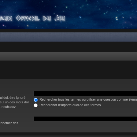
i doit être ignoré.
Rechercher tous les termes ou utiliser une question comme élém
eul un des mots doit
Rechercher n’importe quel de ces termes
s souhaitez
effectuer des