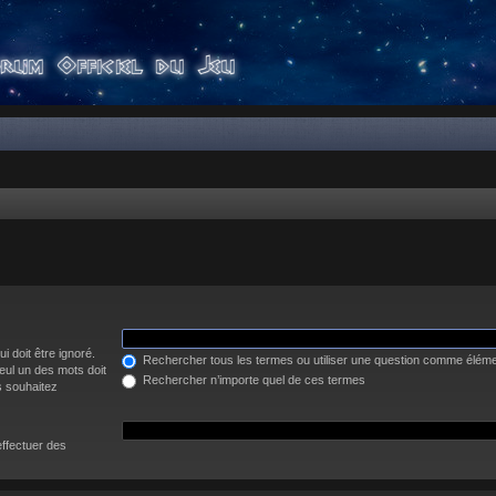
i doit être ignoré.
Rechercher tous les termes ou utiliser une question comme élém
eul un des mots doit
Rechercher n’importe quel de ces termes
s souhaitez
effectuer des