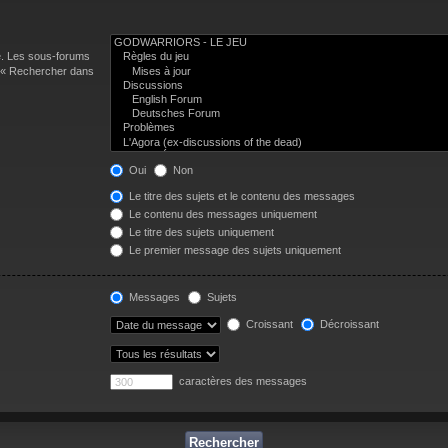
e. Les sous-forums
n « Rechercher dans
Oui
Non
Le titre des sujets et le contenu des messages
Le contenu des messages uniquement
Le titre des sujets uniquement
Le premier message des sujets uniquement
Messages
Sujets
Croissant
Décroissant
caractères des messages