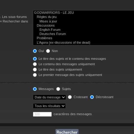
e. Les sous-forums
n « Rechercher dans
Oui
Non
Le titre des sujets et le contenu des messages
Le contenu des messages uniquement
Le titre des sujets uniquement
Le premier message des sujets uniquement
Messages
Sujets
Croissant
Décroissant
caractères des messages