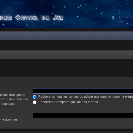
i doit être ignoré.
Rechercher tous les termes ou utiliser une question comme élém
eul un des mots doit
Rechercher n’importe quel de ces termes
s souhaitez
effectuer des