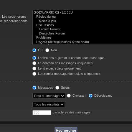
e. Les sous-forums
n « Rechercher dans
Oui
Non
Le titre des sujets et le contenu des messages
Le contenu des messages uniquement
Le titre des sujets uniquement
Le premier message des sujets uniquement
Messages
Sujets
Croissant
Décroissant
caractères des messages