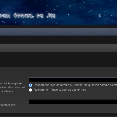
i doit être ignoré.
Rechercher tous les termes ou utiliser une question comme élém
eul un des mots doit
Rechercher n’importe quel de ces termes
s souhaitez
effectuer des