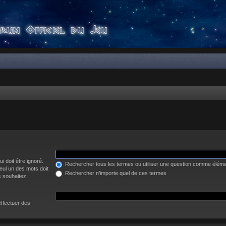
i doit être ignoré.
Rechercher tous les termes ou utiliser une question comme élém
eul un des mots doit
Rechercher n’importe quel de ces termes
s souhaitez
effectuer des