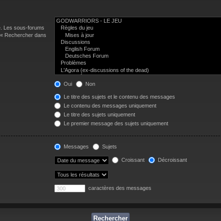
e. Les sous-forums
n « Rechercher dans
Oui
Non
Le titre des sujets et le contenu des messages
Le contenu des messages uniquement
Le titre des sujets uniquement
Le premier message des sujets uniquement
Messages
Sujets
Croissant
Décroissant
caractères des messages