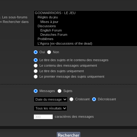
e. Les sous-forums
n « Rechercher dans
Oui
Non
Le titre des sujets et le contenu des messages
Le contenu des messages uniquement
Le titre des sujets uniquement
Le premier message des sujets uniquement
Messages
Sujets
Croissant
Décroissant
caractères des messages