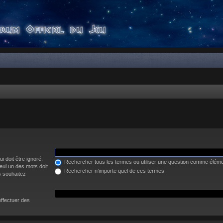
i doit être ignoré.
Rechercher tous les termes ou utiliser une question comme élém
eul un des mots doit
Rechercher n’importe quel de ces termes
s souhaitez
effectuer des