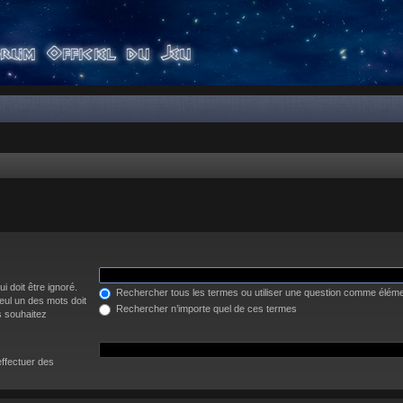
i doit être ignoré.
Rechercher tous les termes ou utiliser une question comme élém
eul un des mots doit
Rechercher n’importe quel de ces termes
s souhaitez
effectuer des