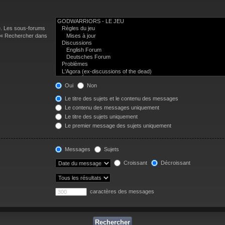
e. Les sous-forums
n « Rechercher dans
Oui
Non
Le titre des sujets et le contenu des messages
Le contenu des messages uniquement
Le titre des sujets uniquement
Le premier message des sujets uniquement
Messages
Sujets
Croissant
Décroissant
caractères des messages