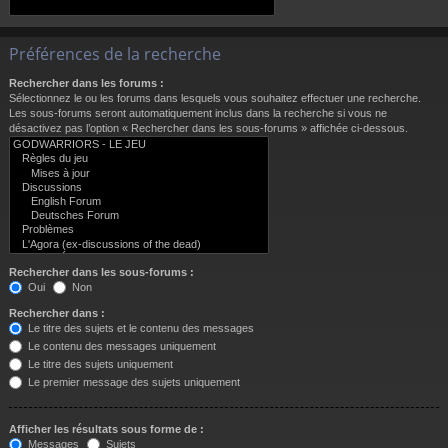
Préférences de la recherche
Rechercher dans les forums :
Sélectionnez le ou les forums dans lesquels vous souhaitez effectuer une recherche.
Les sous-forums seront automatiquement inclus dans la recherche si vous ne
désactivez pas l’option « Rechercher dans les sous-forums » affichée ci-dessous.
Rechercher dans les sous-forums :
Oui
Non
Rechercher dans :
Le titre des sujets et le contenu des messages
Le contenu des messages uniquement
Le titre des sujets uniquement
Le premier message des sujets uniquement
Afficher les résultats sous forme de :
Messages
Sujets