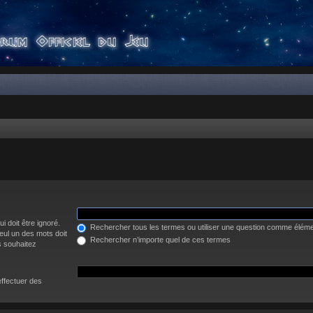
i doit être ignoré.
Rechercher tous les termes ou utiliser une question comme élém
eul un des mots doit
Rechercher n’importe quel de ces termes
s souhaitez
effectuer des