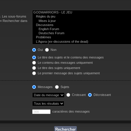
e. Les sous-forums
n « Rechercher dans
Oui
Non
Le titre des sujets et le contenu des messages
Le contenu des messages uniquement
Le titre des sujets uniquement
Le premier message des sujets uniquement
Messages
Sujets
Croissant
Décroissant
caractères des messages