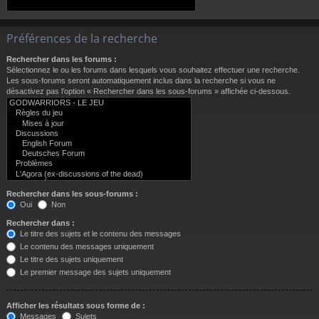
Préférences de la recherche
Rechercher dans les forums :
Sélectionnez le ou les forums dans lesquels vous souhaitez effectuer une recherche.
Les sous-forums seront automatiquement inclus dans la recherche si vous ne
désactivez pas l’option « Rechercher dans les sous-forums » affichée ci-dessous.
Rechercher dans les sous-forums :
Oui
Non
Rechercher dans :
Le titre des sujets et le contenu des messages
Le contenu des messages uniquement
Le titre des sujets uniquement
Le premier message des sujets uniquement
Afficher les résultats sous forme de :
Messages
Sujets