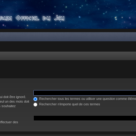
i doit être ignoré.
Rechercher tous les termes ou utiliser une question comme élém
eul un des mots doit
Rechercher n’importe quel de ces termes
s souhaitez
effectuer des