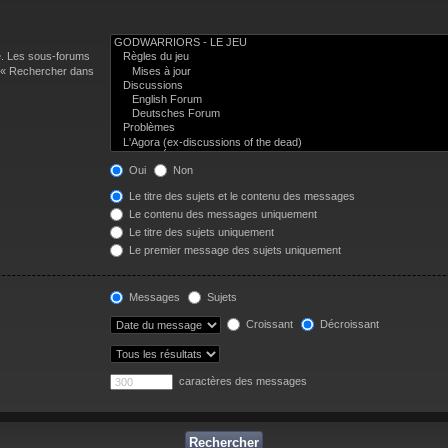
e. Les sous-forums
n « Rechercher dans
Oui
Non
Le titre des sujets et le contenu des messages
Le contenu des messages uniquement
Le titre des sujets uniquement
Le premier message des sujets uniquement
Messages
Sujets
Croissant
Décroissant
caractères des messages