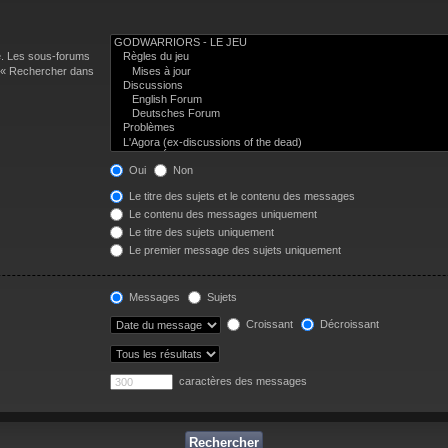
e. Les sous-forums
n « Rechercher dans
Oui
Non
Le titre des sujets et le contenu des messages
Le contenu des messages uniquement
Le titre des sujets uniquement
Le premier message des sujets uniquement
Messages
Sujets
Croissant
Décroissant
caractères des messages