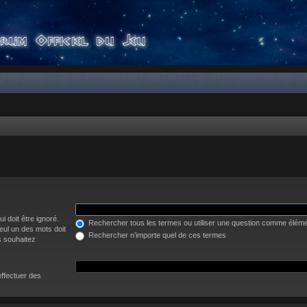
i doit être ignoré.
Rechercher tous les termes ou utiliser une question comme élém
eul un des mots doit
Rechercher n’importe quel de ces termes
s souhaitez
effectuer des