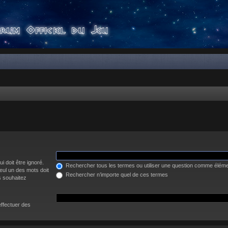
i doit être ignoré.
Rechercher tous les termes ou utiliser une question comme élém
eul un des mots doit
Rechercher n’importe quel de ces termes
s souhaitez
effectuer des