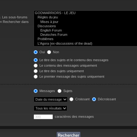
e. Les sous-forums
n « Rechercher dans
Oui
Non
Le titre des sujets et le contenu des messages
Le contenu des messages uniquement
Le titre des sujets uniquement
Le premier message des sujets uniquement
Messages
Sujets
Croissant
Décroissant
caractères des messages