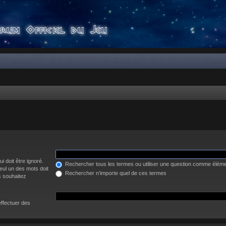
i doit être ignoré.
Rechercher tous les termes ou utiliser une question comme élém
eul un des mots doit
Rechercher n’importe quel de ces termes
s souhaitez
effectuer des