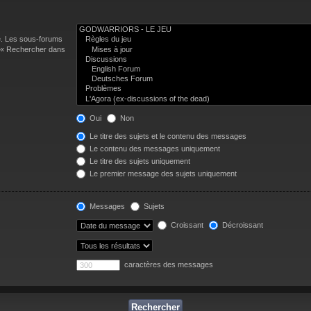
e. Les sous-forums
n « Rechercher dans
Oui
Non
Le titre des sujets et le contenu des messages
Le contenu des messages uniquement
Le titre des sujets uniquement
Le premier message des sujets uniquement
Messages
Sujets
Croissant
Décroissant
caractères des messages