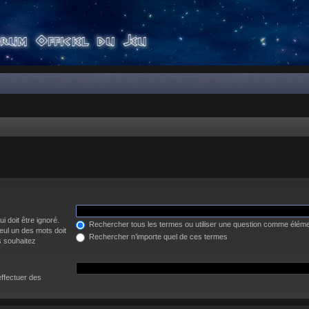
i doit être ignoré.
Rechercher tous les termes ou utiliser une question comme élém
eul un des mots doit
Rechercher n’importe quel de ces termes
s souhaitez
effectuer des