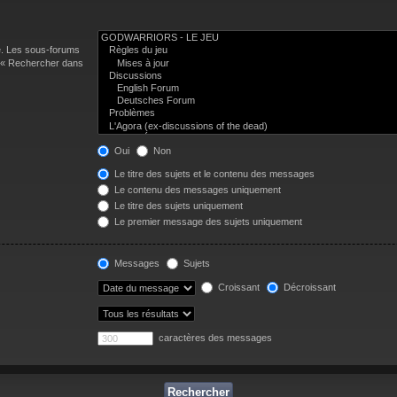
e. Les sous-forums
n « Rechercher dans
Oui
Non
Le titre des sujets et le contenu des messages
Le contenu des messages uniquement
Le titre des sujets uniquement
Le premier message des sujets uniquement
Messages
Sujets
Croissant
Décroissant
caractères des messages