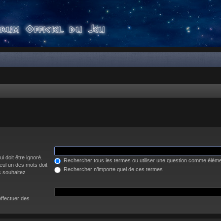
i doit être ignoré.
Rechercher tous les termes ou utiliser une question comme élém
eul un des mots doit
Rechercher n’importe quel de ces termes
s souhaitez
effectuer des