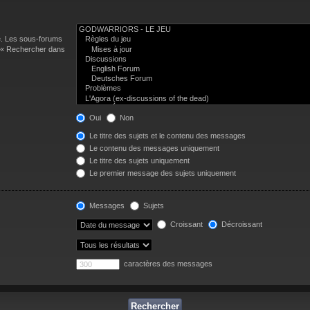
e. Les sous-forums
n « Rechercher dans
Oui
Non
Le titre des sujets et le contenu des messages
Le contenu des messages uniquement
Le titre des sujets uniquement
Le premier message des sujets uniquement
Messages
Sujets
Croissant
Décroissant
caractères des messages