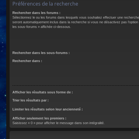
Préférences de la recherche
Rechercher dans les forums :
Sélectionnez le ou les forums dans lesquels vous souhaitez effectuer une recherch
seront automatiquement inclus dans la recherche si vous ne désactivez pas l’optio
les sous-forums » affichée ci-dessous.
Rechercher dans les sous-forums :
Rechercher dans :
Afficher les résultats sous forme de :
Trier les résultats par :
Limiter les résultats selon leur ancienneté :
Afficher seulement les premiers :
Saisissez « 0 » pour afficher le message dans son intégralité.