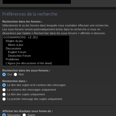
Préférences de la recherche
Rechercher dans les forums :
Sélectionnez le ou les forums dans lesquels vous souhaitez effectuer une recherche.
Les sous-forums seront automatiquement inclus dans la recherche si vous ne
désactivez pas l’option « Rechercher dans les sous-forums » affichée ci-dessous.
Rechercher dans les sous-forums :
Oui
Non
Rechercher dans :
Le titre des sujets et le contenu des messages
Le contenu des messages uniquement
Le titre des sujets uniquement
Le premier message des sujets uniquement
Afficher les résultats sous forme de :
Messages
Sujets