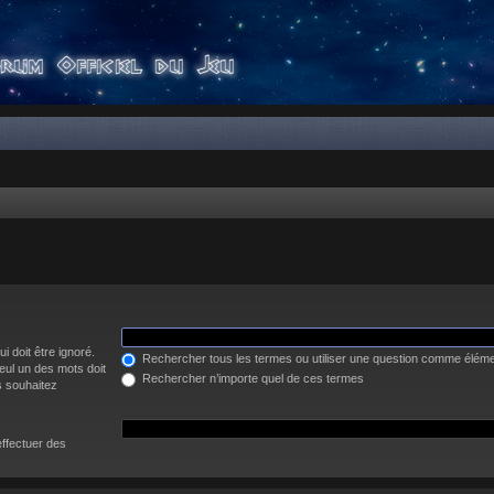
i doit être ignoré.
Rechercher tous les termes ou utiliser une question comme élém
eul un des mots doit
Rechercher n’importe quel de ces termes
s souhaitez
effectuer des