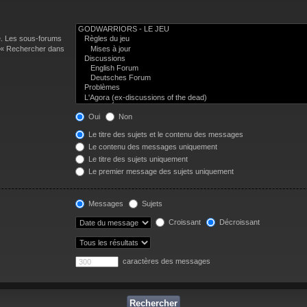
e. Les sous-forums
n « Rechercher dans
Oui
Non
Le titre des sujets et le contenu des messages
Le contenu des messages uniquement
Le titre des sujets uniquement
Le premier message des sujets uniquement
Messages
Sujets
Croissant
Décroissant
caractères des messages